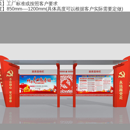
装】工厂标准或按照客户要求
】850mm----1200mm(具体高度可以根据客户实际需要定做)