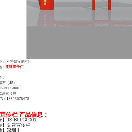
类：[不锈钢宣传栏]
题：
党建宣传栏
介：
精石（JS）
-BLLG0001
党建宣传栏
信：18823678478
宣传栏 产品信息：
】JS-BLLG0001
称】党建宣传栏
地】深圳市