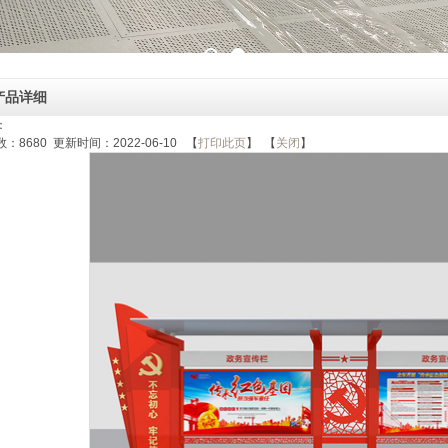
产品详细
：
数：
8680
更新时间：2022-06-10 【
打印此页
】 【
关闭
】