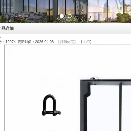
产品详细
：
数：
10074
更新时间：2026-04-08 【
打印此页
】 【
关闭
】