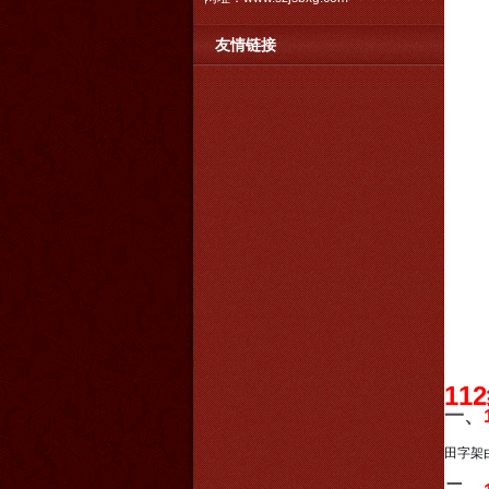
友情链接
1
一、
田字架