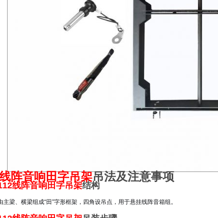
12线阵音响田字吊架
吊法及注意事项
112线阵音响田字吊架
结构
由主梁、横梁组成“田”字形框架，四角设吊点，用于悬挂线阵音箱组。