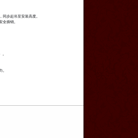
，同步起吊至安装高度。
安全插销。
）。
力。