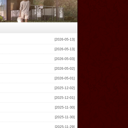
[2026-05-13]
[2026-05-13]
[2026-05-03]
[2026-05-02]
[2026-05-01]
[2025-12-02]
[2025-12-01]
[2025-11-30]
[2025-11-30]
[2025-11-29]