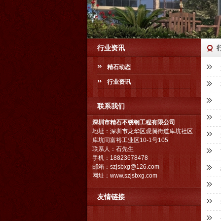
行业资讯
精石动态
行业资讯
联系我们
深圳市精石不锈钢工程有限公司
地址：深圳市龙华区观澜街道库坑社区
库坑同富裕工业区10-1号105
联系人：石先生
手机：18823678478
邮箱：
szjsbxg@126.com
网址：
www.szjsbxg.com
友情链接