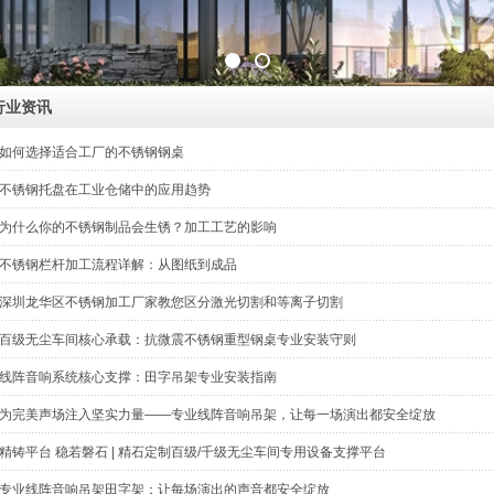
行业资讯
如何选择适合工厂的不锈钢钢桌
不锈钢托盘在工业仓储中的应用趋势
为什么你的不锈钢制品会生锈？加工工艺的影响
不锈钢栏杆加工流程详解：从图纸到成品
深圳龙华区不锈钢加工厂家教您区分激光切割和等离子切割
百级无尘车间核心承载：抗微震不锈钢重型钢桌专业安装守则
线阵音响系统核心支撑：田字吊架专业安装指南
为完美声场注入坚实力量——专业线阵音响吊架，让每一场演出都安全绽放
精铸平台 稳若磐石 | 精石定制百级/千级无尘车间专用设备支撑平台
专业线阵音响吊架田字架：让每场演出的声音都安全绽放